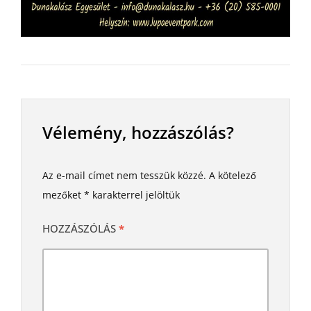
Vélemény, hozzászólás?
Az e-mail címet nem tesszük közzé.
A kötelező
mezőket
*
karakterrel jelöltük
HOZZÁSZÓLÁS
*