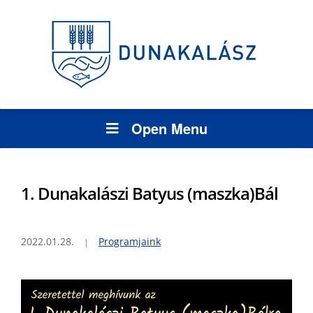
Open Menu
1. Dunakalászi Batyus (maszka)Bál
2022.01.28.
Programjaink