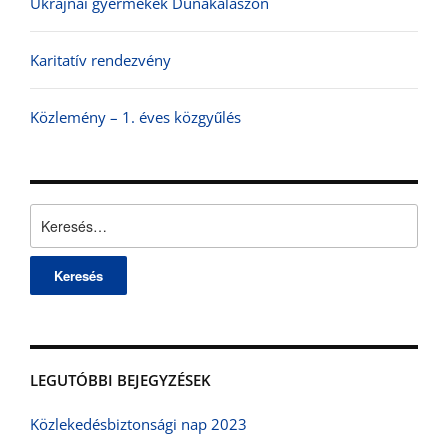
Ukrajnai gyermekek Dunakalászon
Karitatív rendezvény
Közlemény – 1. éves közgyűlés
Keresés:
LEGUTÓBBI BEJEGYZÉSEK
Közlekedésbiztonsági nap 2023