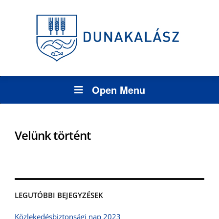
Open Menu
Velünk történt
LEGUTÓBBI BEJEGYZÉSEK
Közlekedésbiztonsági nap 2023